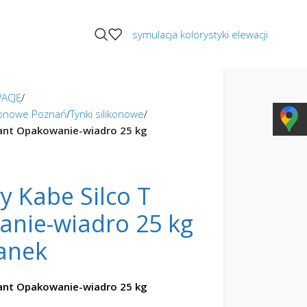
symulacja kolorystyki elewacji
ACJĘ
ikonowe Poznań
Tynki silikonowe
vant Opakowanie-wiadro 25 kg
y Kabe Silco T
nie-wiadro 25 kg
ranek
vant Opakowanie-wiadro 25 kg