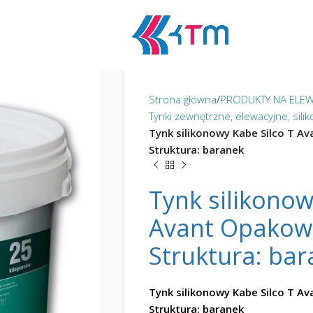
Strona główna
PRODUKTY NA ELEW
Tynki zewnętrzne, elewacyjne, sil
Tynk silikonowy Kabe Silco T A
Struktura: baranek
Tynk silikonow
Avant Opakowa
Struktura: ba
Tynk silikonowy Kabe Silco T A
Struktura: baranek