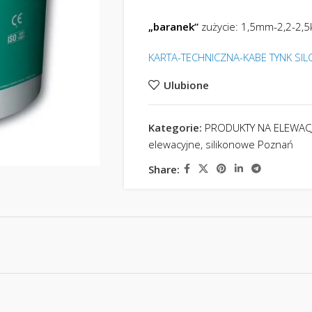
„baranek”
zużycie: 1,5mm-2,2-2,
KARTA-TECHNICZNA-KABE TYNK SI
Ulubione
Kategorie:
PRODUKTY NA ELEWAC
elewacyjne, silikonowe Poznań
Share: