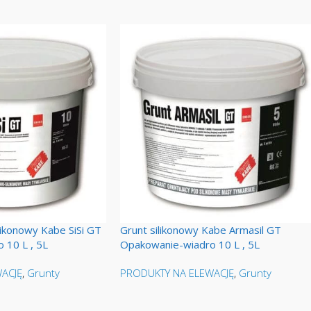
likonowy Kabe SiSi GT
Grunt silikonowy Kabe Armasil GT
 10 L , 5L
Opakowanie-wiadro 10 L , 5L
ACJĘ
,
Grunty
PRODUKTY NA ELEWACJĘ
,
Grunty