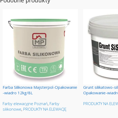
Podobne produkty
Farba Silikonowa Majsterpol-Opakowanie
Grunt silikatowo-si
-wiadro 12kg/8L
Opakowanie-wiadro
Farby elewacyjne Poznań
,
Farby
PRODUKTY NA ELEW
silikonowe
,
PRODUKTY NA ELEWACJĘ